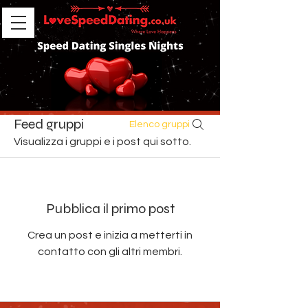
Feed gruppi
Elenco gruppi
Visualizza i gruppi e i post qui sotto.
Pubblica il primo post
Crea un post e inizia a metterti in
contatto con gli altri membri.